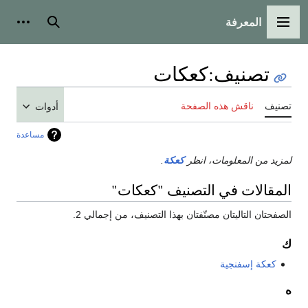
المعرفة
القائمة الرئيسية
بحث
أدوات
تصنيف
:
كعكات
تصنيف
ناقش هذه الصفحة
أدوات
مساعدة
لمزيد من المعلومات، انظر
كعكة
.
المقالات في التصنيف "كعكات"
الصفحتان التاليتان مصنّفتان بهذا التصنيف، من إجمالي 2.
ك
كعكة إسفنجية
ه