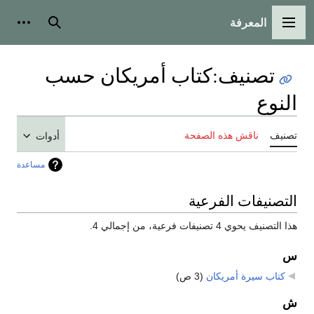
المعرفة
القائمة الرئيسية
بحث
أدوات
تصنيف
:
كتاب أمريكان حسب
النوع
تصنيف
ناقش هذه الصفحة
أدوات
مساعدة
التصنيفات الفرعية
هذا التصنيف يحوي 4 تصنيفات فرعية، من إجمالي 4.
س
كتاب سيرة أمريكان
‏
(3 ص)
ش