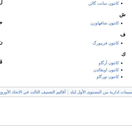
ل
كانتون سانت گالن
ش
م
كانتون شافهاوزن
ف
ن
كانتون فريبورگ
ك
ڤ
كانتون أرگاو
كانتون اوبڤالدن
كانتون ثورگاو
يمات ادارية من المستوى الأول لبلد
أقاليم التصنيف الثالث في الاتحاد الأورو