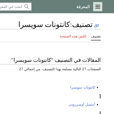
المعرفة
القائمة الرئيسية
تصنيف
:
كانتونات سويسرا
تصنيف
ناقش هذه الصفحة
المقالات في التصنيف "كانتونات سويسرا"
الصفحات 27 التالية مصنّفة بهذا التصنيف، من إجمالي 27.
كانتونات سويسرا
آ
آبنتسل آوسررودن