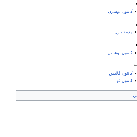
كانتون لوسرن
مدينة بازل
كانتون نوشاتل
كانتون ڤاليس
كانتون ڤو
پي