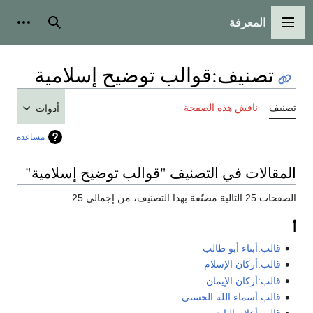
المعرفة
القائمة الرئيسية
بحث
أدوات
تصنيف
:
قوالب توضيح إسلامية
تصنيف
ناقش هذه الصفحة
أدوات
مساعدة
المقالات في التصنيف "قوالب توضيح إسلامية"
الصفحات 25 التالية مصنّفة بهذا التصنيف، من إجمالي 25.
أ
قالب:أبناء أبو طالب
قالب:أركان الإسلام
قالب:أركان الإيمان
قالب:أسماء الله الحسنى