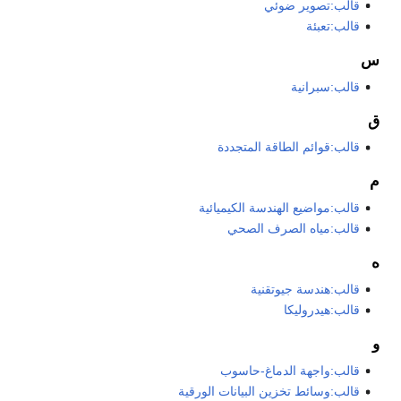
قالب:تصوير ضوئي
قالب:تعبئة
س
قالب:سبرانية
ق
قالب:قوائم الطاقة المتجددة
م
قالب:مواضيع الهندسة الكيميائية
قالب:مياه الصرف الصحي
ه
قالب:هندسة جيوتقنية
قالب:هيدروليكا
و
قالب:واجهة الدماغ-حاسوب
قالب:وسائط تخزين البيانات الورقية