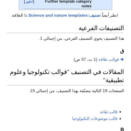
Further template category
أظهر
notes
انظر أيضاً
تصنيف:Science and nature templates
ذا العلاقة.
التصنيفات الفرعية
هذا التصنيف يحوي التصنيف الفرعي، من إجمالي 1.
ق
قوالب طاقة
‏
(1 ت، 37 ص)
المقالات في التصنيف "قوالب تكنولوجيا وعلوم
تطبيقية"
الصفحات 19 التالية مصنّفة بهذا التصنيف، من إجمالي 19.
قالب:تقانة
قالب:موضوعات التكنولوجيا
B