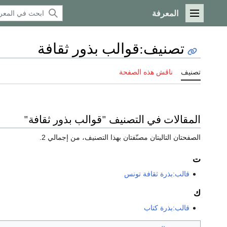
المعرفة
القائمة الرئيسية
تصنيف
:
قوالب بذور ثقافة
تصنيف
ناقش هذه الصفحة
المقالات في التصنيف "قوالب بذور ثقافة"
الصفحتان التاليتان مصنّفتان بهذا التصنيف، من إجمالي 2.
ت
قالب:بذرة ثقافة تونس
ك
قالب:بذرة كتاب