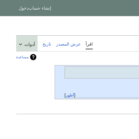
إنشاء حساب
دخول
اقرأ
عرض المصدر
تاريخ
أدوات
مساعدة
أظهر