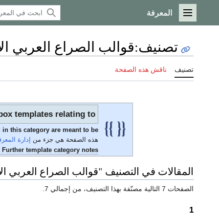
المعرفة
القائمة الرئيسية
تصنيف
:
قوالب الصراع العربي ال
تصنيف
ناقش هذه الصفحة
ox templates relating to
sted in this category are meant to be
هذه الصفحة هي جزء من
إدارة المعرف
Further template category notes
المقالات في التصنيف "قوالب الصراع العربي ال
الصفحات 7 التالية مصنّفة بهذا التصنيف، من إجمالي 7.
1