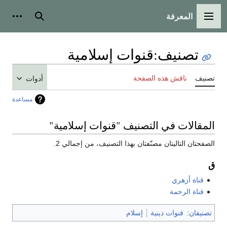
المعرفة
القائمة الرئيسية
بحث
أدوات
تصنيف
:
قنوات إسلامية
تصنيف
ناقش هذه الصفحة
أدوات
مساعدة
المقالات في التصنيف "قنوات إسلامية"
الصفحتان التاليتان مصنّفتان بهذا التصنيف، من إجمالي 2.
ق
قناة أزهري
قناة الرحمة
تصنيفان
:
قنوات دينية
إسلام