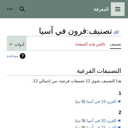
المعرفة
القائمة الرئيسية
بحث
أدوات
تصنيف
:
قرون في آسيا
تصنيف
ناقش هذه الصفحة
أدوات
مساعدة
التصنيفات الفرعية
هذا التصنيف يحوي 12 تصنيفات فرعية، من إجمالي 12.
1
القرن 19 في آسيا
‏
(5 ت)
2
القرن 20 في آسيا
‏
(9 ت)
القرن 21 في آسيا
‏
(9 ت)