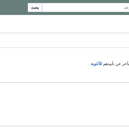
بحث
آخر عن تأييدهم
للأنثوية
.