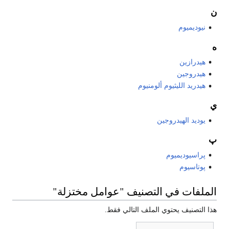
ن
نيوديميوم
ه
هيدرازين
هيدروجين
هيدريد الليثيوم ألومنيوم
ي
يوديد الهيدروجين
پ
پراسيوديميوم
پوتاسيوم
الملفات في التصنيف "عوامل مختزلة"
هذا التصنيف يحتوي الملف التالي فقط.