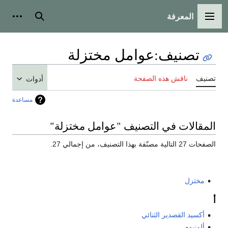
المعرفة
القائمة الرئيسية
بحث
أدوات
تصنيف
:
عوامل مختزلة
تصنيف
ناقش هذه الصفحة
أدوات
مساعدة
المقالات في التصنيف "عوامل مختزلة"
الصفحات 27 التالية مصنّفة بهذا التصنيف، من إجمالي 27.
مختزل
أ
أكسيد القصدير الثنائي
ألمنيوم