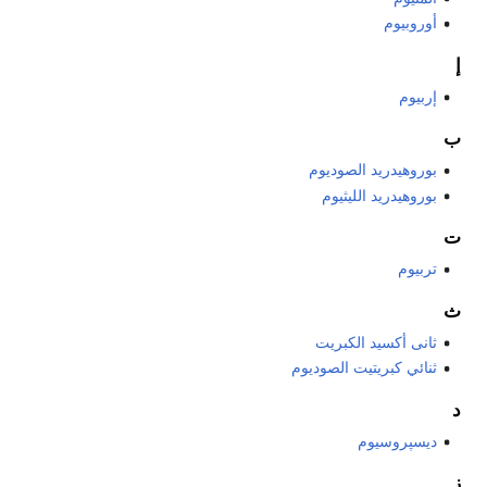
أوروبيوم
إ
إربيوم
ب
بوروهيدريد الصوديوم
بوروهيدريد الليثيوم
ت
تربيوم
ث
ثانى أكسيد الكبريت
ثنائي كبريتيت الصوديوم
د
ديسپروسيوم
ز