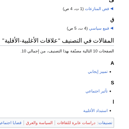
ف
فض المنازعات
‏
(1 ت، 4 ص)
ق
قمع سياسي
‏
(4 ت، 5 ص)
المقالات في التصنيف "علاقات الأغلبية-الأقلية"
الصفحات 10 التالية مصنّفة بهذا التصنيف، من إجمالي 10.
A
تمييز إيجابي
S
تأثير اجتماعي
ا
استبداد الأغلبية
تصنيفات
:
دراسات عابرة للثقافات
السياسة والعرق
قضايا اجتماعي