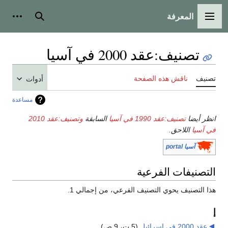
المعرفة
القائمة الرئيسية
بحث
أدوات
تصنيف
:
عقد 2000 في آسيا
تصنيف
ناقش هذه الصفحة
أدوات
مساعدة
انظر أيضا
تصنيف:عقد 1990 في آسيا
السابقة
وتصنيف:عقد 2010
في آسيا
اللاحق.
آسيا portal
التصنيفات الفرعية
هذا التصنيف يحوي التصنيف الفرعي، من إجمالي 1.
إ
عقد 2000 في إسرائيل
‏
(5 ت، 9 ص)