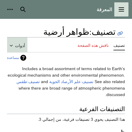
المعرفة
القائمة الرئيسية
بحث
أدوات
تصنيف
:
ظواهر أرضية
تصنيف
ناقش هذه الصفحة
أدوات
مساعدة
Includes a broad assortment of terms related to Earth's
ecological mechanisms and other environmental phenomenon.
See also related
تصنيف:علم الأرصاد الجوية
and
تصنيف:طقس
where there are broad range of atmospheric phenomena
discussed.
التصنيفات الفرعية
هذا التصنيف يحوي 3 تصنيفات فرعية، من إجمالي 3.