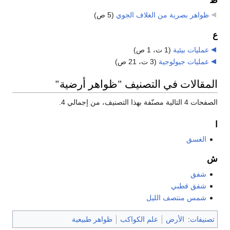
ظ
ظواهر بصرية من الغلاف الجوي
‏
(5 ص)
ع
عمليات بيئية
‏
(1 ت، 1 ص)
عمليات جيولوجية
‏
(3 ت، 21 ص)
المقالات في التصنيف "ظواهر أرضية"
الصفحات 4 التالية مصنّفة بهذا التصنيف، من إجمالي 4.
ا
الغسق
ش
شفق
شفق قطبي
شمس منتصف الليل
تصنيفات
:
الأرض
علم الكواكب
ظواهر طبيعية