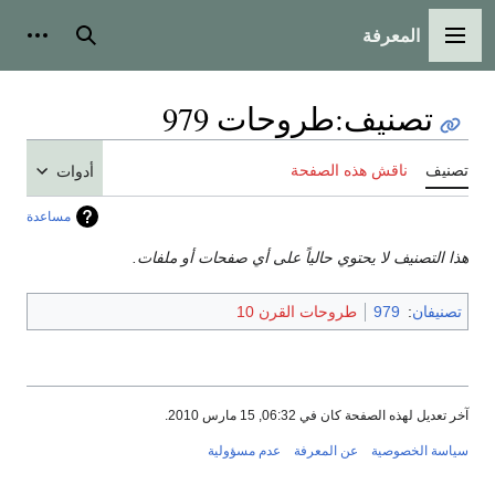
المعرفة
القائمة الرئيسية
بحث
أدوات
تصنيف
:
طروحات 979
تصنيف
ناقش هذه الصفحة
أدوات
مساعدة
هذا التصنيف لا يحتوي حالياً على أي صفحات أو ملفات.
تصنيفان
:
979
طروحات القرن 10
آخر تعديل لهذه الصفحة كان في 06:32, 15 مارس 2010.
سياسة الخصوصية
عن المعرفة
عدم مسؤولية