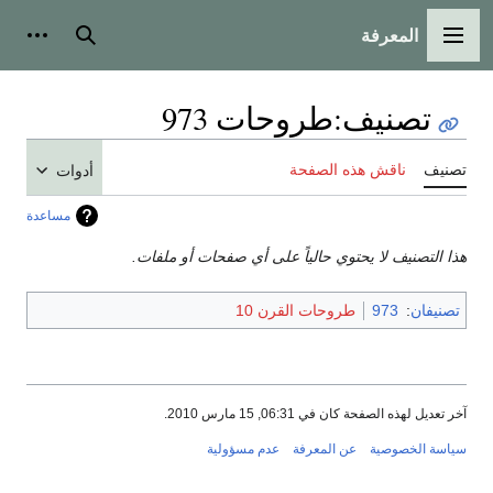
المعرفة
القائمة الرئيسية
بحث
أدوات
تصنيف
:
طروحات 973
تصنيف
ناقش هذه الصفحة
أدوات
مساعدة
هذا التصنيف لا يحتوي حالياً على أي صفحات أو ملفات.
تصنيفان
:
973
طروحات القرن 10
آخر تعديل لهذه الصفحة كان في 06:31, 15 مارس 2010.
سياسة الخصوصية
عن المعرفة
عدم مسؤولية