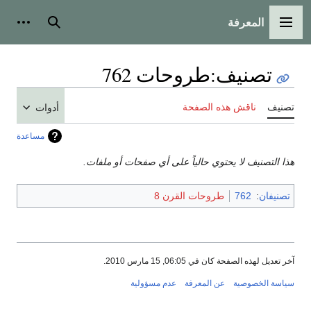
المعرفة
القائمة الرئيسية
بحث
أدوات
تصنيف
:
طروحات 762
تصنيف
ناقش هذه الصفحة
أدوات
مساعدة
هذا التصنيف لا يحتوي حالياً على أي صفحات أو ملفات.
تصنيفان
:
762
طروحات القرن 8
آخر تعديل لهذه الصفحة كان في 06:05, 15 مارس 2010.
سياسة الخصوصية
عن المعرفة
عدم مسؤولية