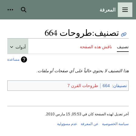
المعرفة
القائمة الرئيسية
بحث
أدوات
تصنيف
:
طروحات 664
تصنيف
ناقش هذه الصفحة
أدوات
مساعدة
هذا التصنيف لا يحتوي حالياً على أي صفحات أو ملفات.
تصنيفان
:
664
طروحات القرن 7
آخر تعديل لهذه الصفحة كان في 05:53, 15 مارس 2010.
سياسة الخصوصية
عن المعرفة
عدم مسؤولية