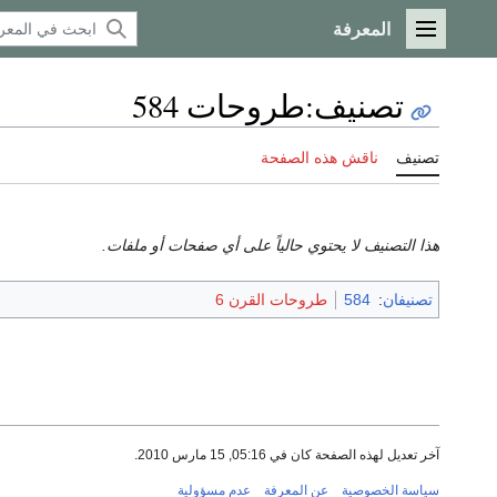
المعرفة
القائمة الرئيسية
تصنيف
:
طروحات 584
تصنيف
ناقش هذه الصفحة
هذا التصنيف لا يحتوي حالياً على أي صفحات أو ملفات.
تصنيفان
:
584
طروحات القرن 6
آخر تعديل لهذه الصفحة كان في 05:16, 15 مارس 2010.
سياسة الخصوصية
عن المعرفة
عدم مسؤولية