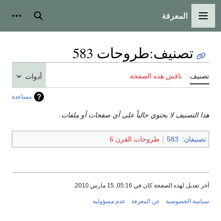
المعرفة
القائمة الرئيسية
بحث
أدوات
تصنيف
:
طروحات 583
تصنيف
ناقش هذه الصفحة
أدوات
مساعدة
هذا التصنيف لا يحتوي حالياً على أي صفحات أو ملفات.
تصنيفان
:
583
طروحات القرن 6
آخر تعديل لهذه الصفحة كان في 05:16, 15 مارس 2010.
سياسة الخصوصية
عن المعرفة
عدم مسؤولية