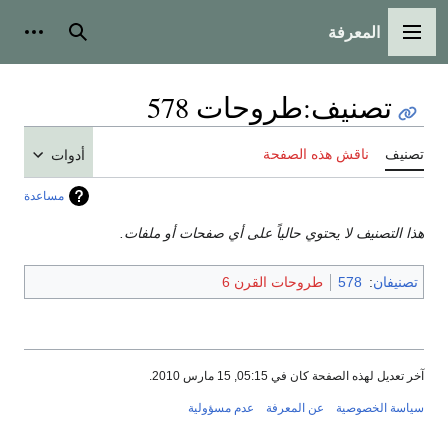
المعرفة
القائمة الرئيسية
بحث
أدوات
تصنيف
:
طروحات 578
تصنيف
ناقش هذه الصفحة
أدوات
مساعدة
هذا التصنيف لا يحتوي حالياً على أي صفحات أو ملفات.
تصنيفان
:
578
طروحات القرن 6
آخر تعديل لهذه الصفحة كان في 05:15, 15 مارس 2010.
سياسة الخصوصية
عن المعرفة
عدم مسؤولية