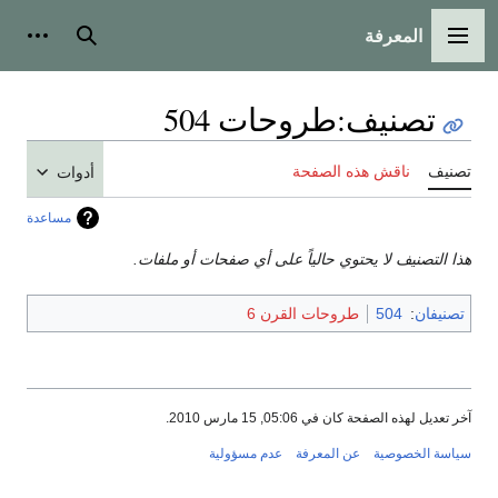
المعرفة
القائمة الرئيسية
بحث
أدوات
تصنيف
:
طروحات 504
تصنيف
ناقش هذه الصفحة
أدوات
مساعدة
هذا التصنيف لا يحتوي حالياً على أي صفحات أو ملفات.
تصنيفان
:
504
طروحات القرن 6
آخر تعديل لهذه الصفحة كان في 05:06, 15 مارس 2010.
سياسة الخصوصية
عن المعرفة
عدم مسؤولية