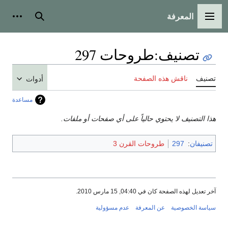
المعرفة
القائمة الرئيسية
بحث
أدوات
تصنيف
:
طروحات 297
تصنيف
ناقش هذه الصفحة
أدوات
مساعدة
هذا التصنيف لا يحتوي حالياً على أي صفحات أو ملفات.
تصنيفان
:
297
طروحات القرن 3
آخر تعديل لهذه الصفحة كان في 04:40, 15 مارس 2010.
سياسة الخصوصية
عن المعرفة
عدم مسؤولية