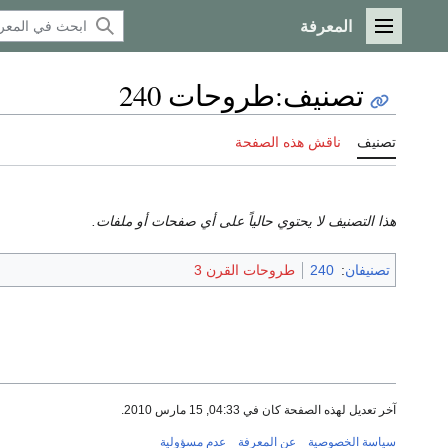
المعرفة
القائمة الرئيسية
تصنيف
:
طروحات 240
تصنيف
ناقش هذه الصفحة
هذا التصنيف لا يحتوي حالياً على أي صفحات أو ملفات.
تصنيفان
:
240
طروحات القرن 3
آخر تعديل لهذه الصفحة كان في 04:33, 15 مارس 2010.
سياسة الخصوصية
عن المعرفة
عدم مسؤولية