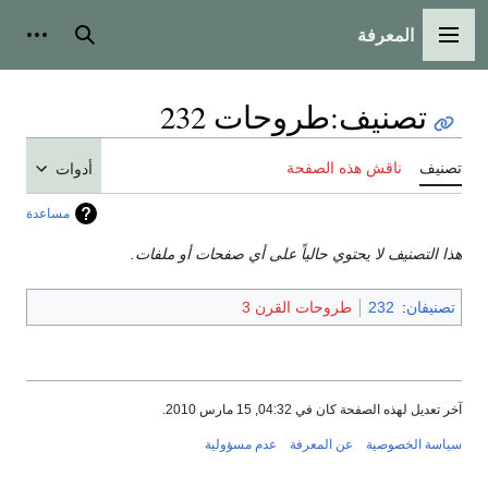
المعرفة
القائمة الرئيسية
بحث
أدوات
تصنيف
:
طروحات 232
تصنيف
ناقش هذه الصفحة
أدوات
مساعدة
هذا التصنيف لا يحتوي حالياً على أي صفحات أو ملفات.
تصنيفان
:
232
طروحات القرن 3
آخر تعديل لهذه الصفحة كان في 04:32, 15 مارس 2010.
سياسة الخصوصية
عن المعرفة
عدم مسؤولية