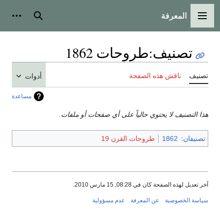
المعرفة
القائمة الرئيسية
بحث
أدوات
تصنيف
:
طروحات 1862
تصنيف
ناقش هذه الصفحة
أدوات
مساعدة
هذا التصنيف لا يحتوي حالياً على أي صفحات أو ملفات.
تصنيفان
:
1862
طروحات القرن 19
آخر تعديل لهذه الصفحة كان في 08:28, 15 مارس 2010.
سياسة الخصوصية
عن المعرفة
عدم مسؤولية