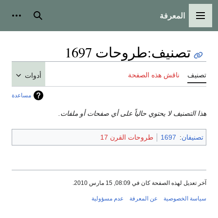
المعرفة
القائمة الرئيسية
بحث
أدوات
تصنيف
:
طروحات 1697
تصنيف
ناقش هذه الصفحة
أدوات
مساعدة
هذا التصنيف لا يحتوي حالياً على أي صفحات أو ملفات.
تصنيفان
:
1697
طروحات القرن 17
آخر تعديل لهذه الصفحة كان في 08:09, 15 مارس 2010.
سياسة الخصوصية
عن المعرفة
عدم مسؤولية