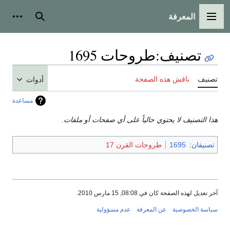
المعرفة
القائمة الرئيسية
بحث
أدوات
تصنيف
:
طروحات 1695
تصنيف
ناقش هذه الصفحة
أدوات
مساعدة
هذا التصنيف لا يحتوي حالياً على أي صفحات أو ملفات.
تصنيفان
:
1695
طروحات القرن 17
آخر تعديل لهذه الصفحة كان في 08:08, 15 مارس 2010.
سياسة الخصوصية
عن المعرفة
عدم مسؤولية