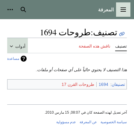
المعرفة
القائمة الرئيسية
بحث
أدوات
تصنيف
:
طروحات 1694
تصنيف
ناقش هذه الصفحة
أدوات
مساعدة
هذا التصنيف لا يحتوي حالياً على أي صفحات أو ملفات.
تصنيفان
:
1694
طروحات القرن 17
آخر تعديل لهذه الصفحة كان في 08:07, 15 مارس 2010.
سياسة الخصوصية
عن المعرفة
عدم مسؤولية