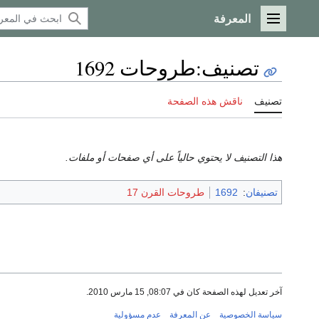
المعرفة
القائمة الرئيسية
تصنيف
:
طروحات 1692
تصنيف
ناقش هذه الصفحة
هذا التصنيف لا يحتوي حالياً على أي صفحات أو ملفات.
تصنيفان
:
1692
طروحات القرن 17
آخر تعديل لهذه الصفحة كان في 08:07, 15 مارس 2010.
سياسة الخصوصية
عن المعرفة
عدم مسؤولية