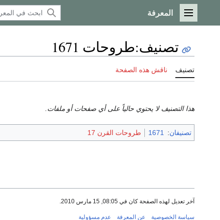
المعرفة
القائمة الرئيسية
تصنيف
:
طروحات 1671
تصنيف
ناقش هذه الصفحة
هذا التصنيف لا يحتوي حالياً على أي صفحات أو ملفات.
تصنيفان
:
1671
طروحات القرن 17
آخر تعديل لهذه الصفحة كان في 08:05, 15 مارس 2010.
سياسة الخصوصية
عن المعرفة
عدم مسؤولية