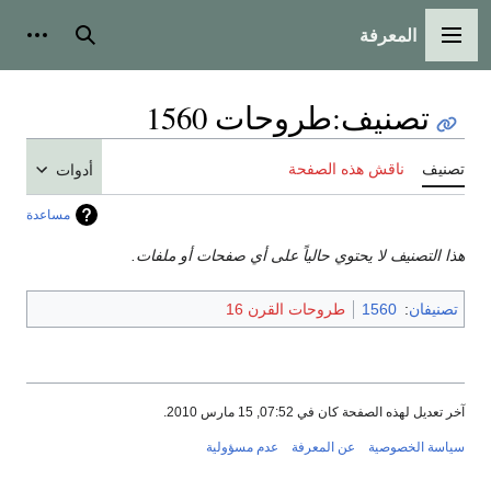
المعرفة
القائمة الرئيسية
بحث
أدوات
تصنيف
:
طروحات 1560
تصنيف
ناقش هذه الصفحة
أدوات
مساعدة
هذا التصنيف لا يحتوي حالياً على أي صفحات أو ملفات.
تصنيفان
:
1560
طروحات القرن 16
آخر تعديل لهذه الصفحة كان في 07:52, 15 مارس 2010.
سياسة الخصوصية
عن المعرفة
عدم مسؤولية