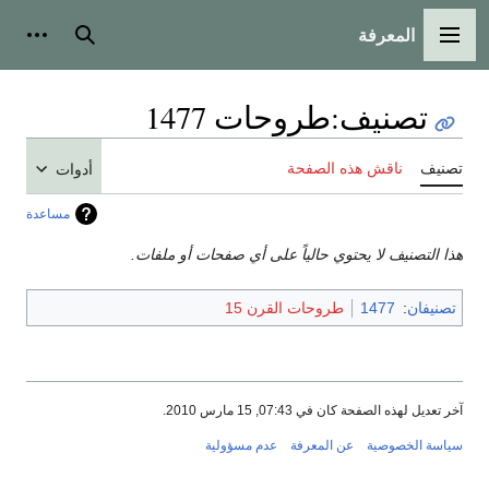
المعرفة
القائمة الرئيسية
بحث
أدوات
تصنيف
:
طروحات 1477
تصنيف
ناقش هذه الصفحة
أدوات
مساعدة
هذا التصنيف لا يحتوي حالياً على أي صفحات أو ملفات.
تصنيفان
:
1477
طروحات القرن 15
آخر تعديل لهذه الصفحة كان في 07:43, 15 مارس 2010.
سياسة الخصوصية
عن المعرفة
عدم مسؤولية