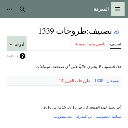
المعرفة
القائمة الرئيسية
بحث
أدوات
تصنيف
:
طروحات 1339
تصنيف
ناقش هذه الصفحة
أدوات
مساعدة
هذا التصنيف لا يحتوي حالياً على أي صفحات أو ملفات.
تصنيفان
:
1339
طروحات القرن 14
آخر تعديل لهذه الصفحة كان في 07:16, 15 مارس 2010.
سياسة الخصوصية
عن المعرفة
عدم مسؤولية