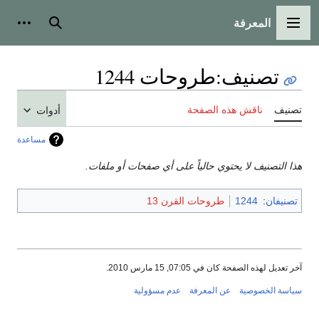
المعرفة
القائمة الرئيسية
بحث
أدوات
تصنيف
:
طروحات 1244
تصنيف
ناقش هذه الصفحة
أدوات
مساعدة
هذا التصنيف لا يحتوي حالياً على أي صفحات أو ملفات.
تصنيفان
:
1244
طروحات القرن 13
آخر تعديل لهذه الصفحة كان في 07:05, 15 مارس 2010.
سياسة الخصوصية
عن المعرفة
عدم مسؤولية