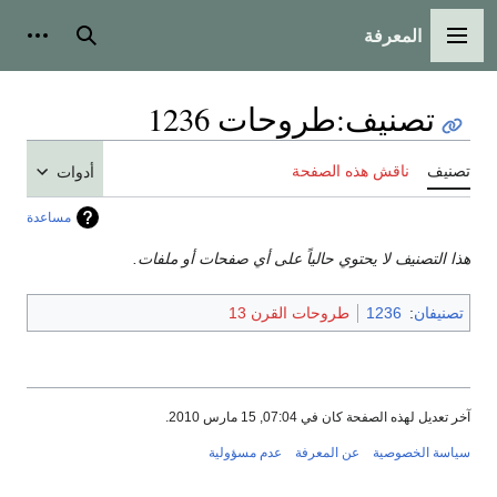
المعرفة
القائمة الرئيسية
بحث
أدوات
تصنيف
:
طروحات 1236
تصنيف
ناقش هذه الصفحة
أدوات
مساعدة
هذا التصنيف لا يحتوي حالياً على أي صفحات أو ملفات.
تصنيفان
:
1236
طروحات القرن 13
آخر تعديل لهذه الصفحة كان في 07:04, 15 مارس 2010.
سياسة الخصوصية
عن المعرفة
عدم مسؤولية