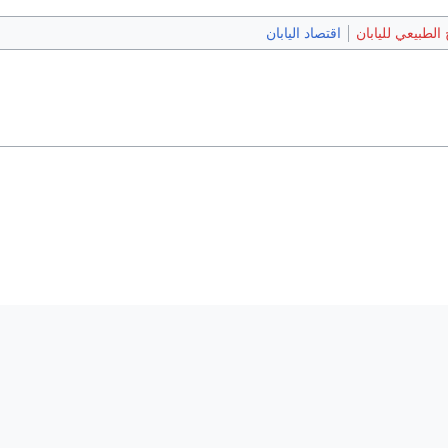
خ الطبيعي لليابان
اقتصاد اليابان