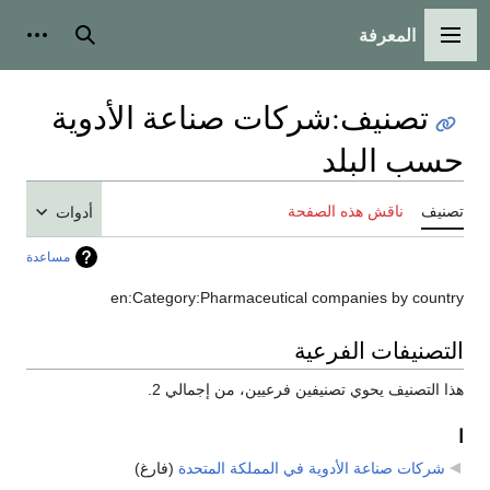
المعرفة
القائمة الرئيسية
بحث
أدوات
تصنيف
:
شركات صناعة الأدوية
حسب البلد
تصنيف
ناقش هذه الصفحة
أدوات
مساعدة
en:Category:Pharmaceutical companies by country
التصنيفات الفرعية
هذا التصنيف يحوي تصنيفين فرعيين، من إجمالي 2.
ا
شركات صناعة الأدوية في المملكة المتحدة
‏
(فارغ)