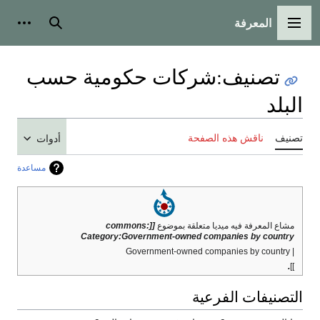
المعرفة
القائمة الرئيسية
بحث
أدوات
تصنيف
:
شركات حكومية حسب
البلد
تصنيف
ناقش هذه الصفحة
أدوات
مساعدة
مشاع المعرفة فيه ميديا متعلقة بموضوع
[[commons:
Category:Government-owned companies by country
| Government-owned companies by country
.
]]
التصنيفات الفرعية