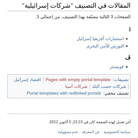
المقالات في التصنيف "شركات إسرائيلية"
الصفحات 3 التالية مصنّفة بهذا التصنيف، من إجمالي 3.
ا
استثمارات أفريقيا إسرائيل
النورس للأمن البحرى
ڤ
ڤويسنتر
تصنيفات
:
Pages with empty portal template
اقتصاد إسرائيل
شركات حسب البلد
شركات آسيا
تصنيف مخفي:
Portal templates with redlinked portals
آخر تعديل لهذه الصفحة كان في 22:23, 5 أكتوبر 2012.
سياسة الخصوصية
عن المعرفة
عدم مسؤولية