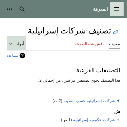
المعرفة
القائمة الرئيسية
بحث
أدوات
تصنيف
:
شركات إسرائيلية
تصنيف
ناقش هذه الصفحة
أدوات
مساعدة
التصنيفات الفرعية
هذا التصنيف يحوي تصنيفين فرعيين، من إجمالي 2.
شركات إسرائيلية حسب المدينة
‏
(2 ت)
ش
شركات حكومية إسرائيلية
‏
(1 ص)