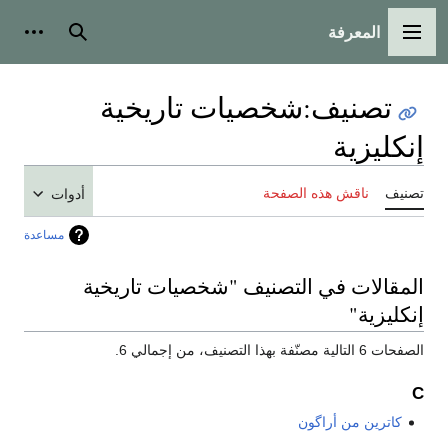
المعرفة
القائمة الرئيسية
بحث
أدوات
تصنيف
:
شخصيات تاريخية
إنكليزية
تصنيف
ناقش هذه الصفحة
أدوات
مساعدة
المقالات في التصنيف "شخصيات تاريخية
إنكليزية"
الصفحات 6 التالية مصنّفة بهذا التصنيف، من إجمالي 6.
C
كاترين من أراگون