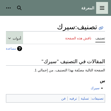
المعرفة
القائمة الرئيسية
بحث
أدوات
تصنيف
:
سيرك
تصنيف
ناقش هذه الصفحة
أدوات
مساعدة
المقالات في التصنيف "سيرك"
الصفحة التالية مصنّفة بهذا التصنيف، من إجمالي 1.
س
سيرك
تصنيفات
:
تسلية
ترفيه
فن