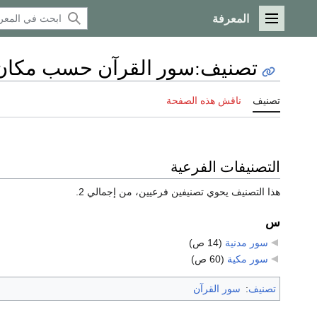
المعرفة
القائمة الرئيسية
تصنيف
:
سور القرآن حسب مكان 
تصنيف
ناقش هذه الصفحة
التصنيفات الفرعية
هذا التصنيف يحوي تصنيفين فرعيين، من إجمالي 2.
س
سور مدنية
‏
(14 ص)
سور مكية
‏
(60 ص)
تصنيف
:
سور القرآن