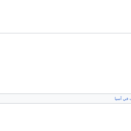
 في آسيا