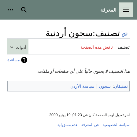
المعرفة
القائمة الرئيسية
بحث
أدوات
تصنيف
:
سجون أردنية
تصنيف
ناقش هذه الصفحة
أدوات
مساعدة
هذا التصنيف لا يحتوي حالياً على أي صفحات أو ملفات.
تصنيفان
:
سجون
سياسة الأردن
آخر تعديل لهذه الصفحة كان في 01:23, 19 يونيو 2009.
سياسة الخصوصية
عن المعرفة
عدم مسؤولية