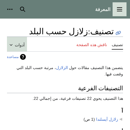
المعرفة
القائمة الرئيسية
بحث
أدوات
تصنيف
:
زلازل حسب البلد
تصنيف
ناقش هذه الصفحة
أدوات
مساعدة
يتضمن هذا التصنيف مقالات حول
الزلازل
، مرتبة حسب البلد التي
وقعت فيها.
التصنيفات الفرعية
هذا التصنيف يحوي 22 تصنيفات فرعية، من إجمالي 22.
آ
زلازل آيسلندا
‏
(1 ص)