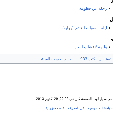
ر
رحلة ابن فطومة
ل
ليلة السنوات العشر (رواية)
و
وليمة لأعشاب البحر
تصنيفان
:
كتب 1983
روايات حسب السنة
آخر تعديل لهذه الصفحة كان في 22:23, 29 أكتوبر 2013.
سياسة الخصوصية
عن المعرفة
عدم مسؤولية