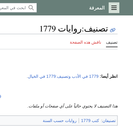
المعرفة
القائمة الرئيسية
تصنيف
:
روايات 1779
تصنيف
ناقش هذه الصفحة
انظر أيضا:
1779 في الأدب
وتصنيف:1779 في الخيال
.
9
هذا التصنيف لا يحتوي حالياً على أي صفحات أو ملفات.
تصنيفان
:
كتب 1779
روايات حسب السنة