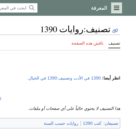
المعرفة
القائمة الرئيسية
تصنيف
:
روايات 1390
تصنيف
ناقش هذه الصفحة
انظر أيضا:
1390 في الأدب
وتصنيف:1390 في الخيال
.
0
هذا التصنيف لا يحتوي حالياً على أي صفحات أو ملفات.
تصنيفان
:
كتب 1390
روايات حسب السنة