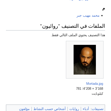
م
محمد مهيب جبر
الملفات في التصنيف "روائيون"
هذا التصنيف يحتوي الملف التالي فقط.
Mortada.jpg
3٬168 × 4٬208؛ 781
كيلوبايت
تصنيفات
:
أدباء
روايات
أشخاص حسب النشاط
مؤلفون